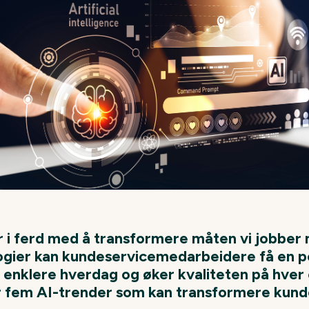
 i ferd med å transformere måten vi jobber
ogier kan kundeservicemedarbeidere få en p
 enklere hverdag og øker kvaliteten på hver
 fem AI-trender som kan transformere kundes