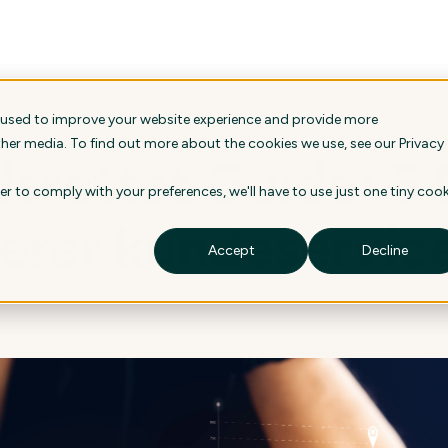
 used to improve your website experience and provide more
ther media. To find out more about the cookies we use, see our
Privacy
dsrettet Guide: 5 
er to comply with your preferences, we'll have to use just one tiny cook
erer kundeservic
Accept
Decline