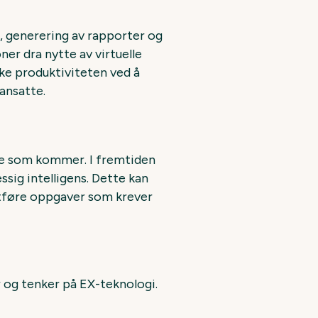
g, generering av rapporter og
er dra nytte av virtuelle
øke produktiviteten ved å
ansatte.
rene som kommer. I fremtiden
sig intelligens. Dette kan
 utføre oppgaver som krever
r og tenker på EX-teknologi.