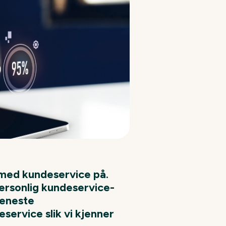
 med kundeservice på.
ersonlig kundeservice-
 eneste
ervice slik vi kjenner