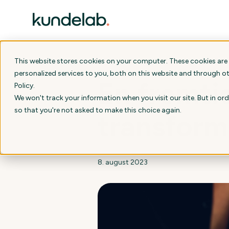
This website stores cookies on your computer. These cookies are
personalized services to you, both on this website and through o
En fremti
Policy
.
We won't track your information when you visit our site. But in ord
so that you're not asked to make this choice again.
transform
8. august 2023