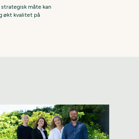
n strategisk måte kan
 økt kvalitet på