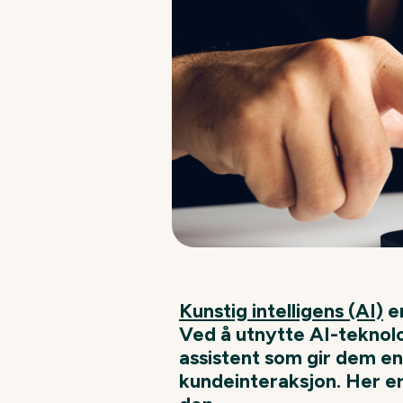
Kunstig intelligens (AI)
er
Ved å utnytte AI-teknol
assistent som gir dem en
kundeinteraksjon. Her er