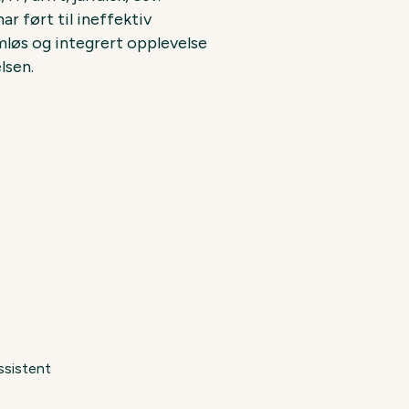
ar ført til ineffektiv
løs og integrert opplevelse
lsen.
ssistent