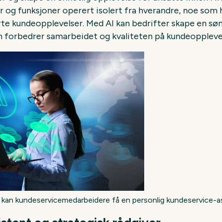
er og funksjoner operert isolert fra hverandre, noe som h
 kundeopplevelser. Med AI kan bedrifter skape en søm
om forbedrer samarbeidet og kvaliteten på kundeoppleve
 kan kundeservicemedarbeidere få en personlig kundeservice-a