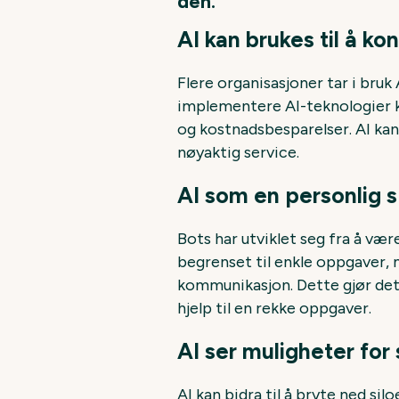
den.
AI kan brukes til å ko
Flere organisasjoner tar i bruk
implementere AI-teknologier k
og kostnadsbesparelser. AI ka
nøyaktig service.
AI som en personlig 
Bots har utviklet seg fra å vær
begrenset til enkle oppgaver, m
kommunikasjon. Dette gjør det 
hjelp til en rekke oppgaver.
AI ser muligheter for
AI kan bidra til å bryte ned sil