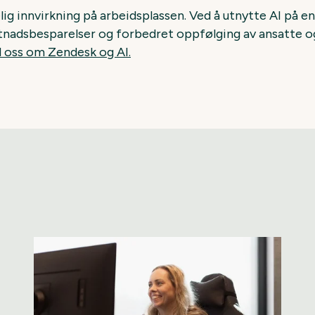
lig innvirkning på arbeidsplassen. Ved å utnytte AI på e
adsbesparelser og forbedret oppfølging av ansatte og
 oss om Zendesk og AI.