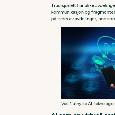
Tradisjonelt har ulike avdeling
kommunikasjon og fragmenterte
på tvers av avdelinger, noe s
Ved å utnytte AI-teknologier