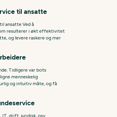
rvice til ansatte
til ansatte Ved å
 resulterer i økt effektivitet
tte, og levere raskere og mer
arbeidere
nde. Tidligere var bots
erligne menneskelig
lig og intuitiv måte, og få
kundeservice
T, drift, juridisk, osv.