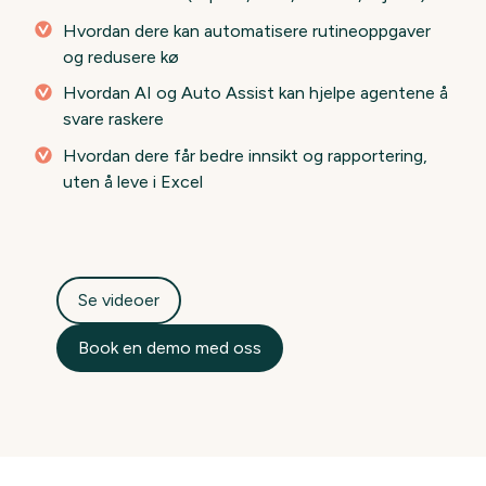
Hvordan dere kan automatisere rutineoppgaver
og redusere kø
Hvordan AI og Auto Assist kan hjelpe agentene å
svare raskere
Hvordan dere får bedre innsikt og rapportering,
uten å leve i Excel
Se videoer
Book en demo med oss