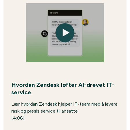
Hvordan Zendesk løfter AI-drevet IT-
service
Lær hvordan Zendesk hjelper IT-team med å levere
rask og presis service til ansatte.
[4:08]