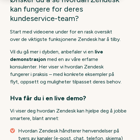
kan fungere for deres
kundeservice-team?
Start med videoene under for en rask oversikt
over de viktigste funksjonene Zendesk har å tilby.
Vil du gå mer i dybden, anbefaler vi en
live
demonstrasjon
med en av våre erfarne
konsulenter. Her viser vi hvordan Zendesk
fungerer i praksis – med konkrete eksempler på
flyt, oppsett og muligheter tilpasset deres behov.
Hva får du i en live demo?
Vi viser deg hvordan Zendesk kan hjelpe deg å jobbe
smartere, blant annet:
Hvordan Zendesk håndterer henvendelser på
tvers av kanaler (e-post, chat, telefon, skjema)