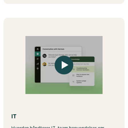
IT
Hvordan håndterer IT-team henvendelser om