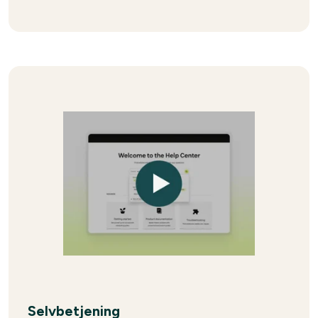
Selvbetjening