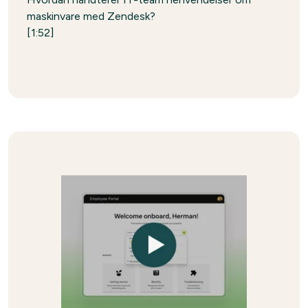
maskinvare med Zendesk?
[1:52]