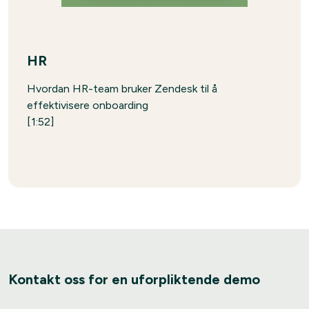
HR
Hvordan HR-team bruker Zendesk til å
effektivisere onboarding
[1:52]
Kontakt oss for en uforpliktende demo