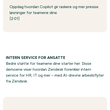
Oppdag hvordan Copilot gir raskere og mer presise
løsninger for teamene dine.
[2:01]
INTERN SERVICE FOR ANSATTE
Bedre støtte for teamene dine starter her. Disse
demoene viser hvordan Zendesk forenkler intern
service for HR, IT og mer – med AI-drevne arbeidsflyter
fra Zendesk.