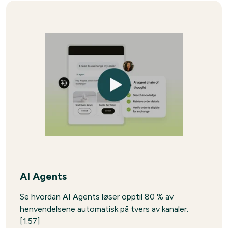
AI Agents
Se hvordan AI Agents løser opptil 80 % av
henvendelsene automatisk på tvers av kanaler.
[1:57]