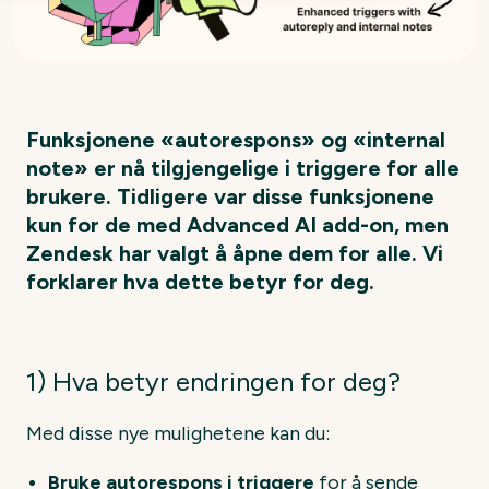
Funksjonene «autorespons» og
«
internal
note
»
er nå tilgjengelige i triggere for alle
brukere.
Tidligere var disse funksjonene
kun for de med Advanced AI add-on, men
Zendesk har valgt å åpne dem for alle. Vi
forklarer hva dette betyr for deg
.
1) Hva betyr endringen for deg?
Med disse nye mulighetene kan du:
Bruke autorespons i triggere
for å sende